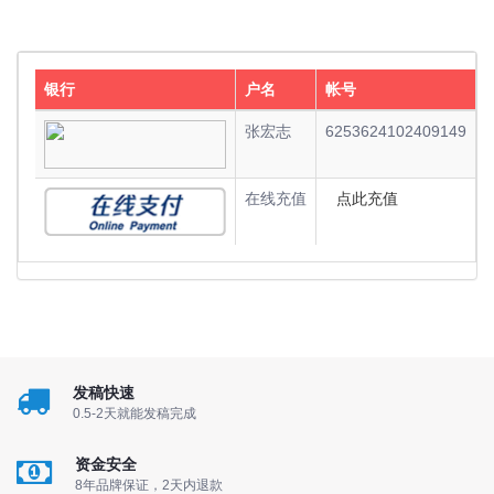
银行
户名
帐号
张宏志
6253624102409149
在线充值
点此充值
发稿快速
0.5-2天就能发稿完成
资金安全
8年品牌保证，2天内退款