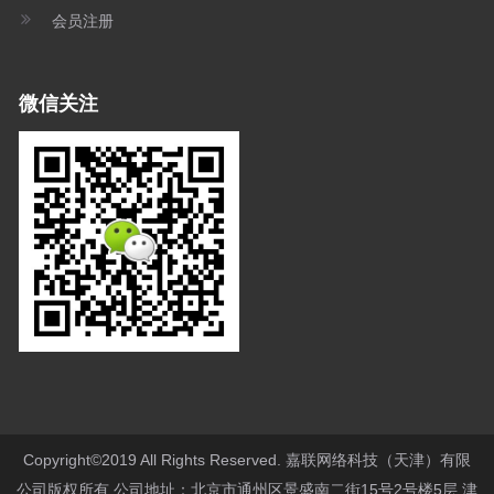
会员注册
微信关注
Copyright©2019 All Rights Reserved. 嘉联网络科技（天津）有限
公司版权所有 公司地址：北京市通州区景盛南二街15号2号楼5层
津