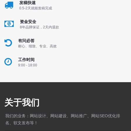
发稿快速
0.5-2天就能发稿完成
资金安全
8年品牌保证，2天内退款
有问必答
耐心、细致、专业、高效
工作时间
9:00 - 18:00
关于我们
我们的业务：网站设计、网站建设、网站推广、网站SEO优化排
名、软文发布等！