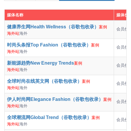
媒体名称
媒体价
健康养生网Health Wellness（谷歌包收录）
案例
会员价：
海外站
海外
时尚头条报Top Fashion（谷歌包收录）
案例
会员价：
海外站
海外
新能源趋势New Energy Trends
案例
会员价：
海外站
海外
全球时尚在线英文网（谷歌包收录）
案例
会员价：
海外站
海外
伊人时尚网Elegance Fashion（谷歌包收录）
案例
会员价：
海外站
海外
全球潮流网Global Trend（谷歌包收录）
案例
会员价：
海外站
海外