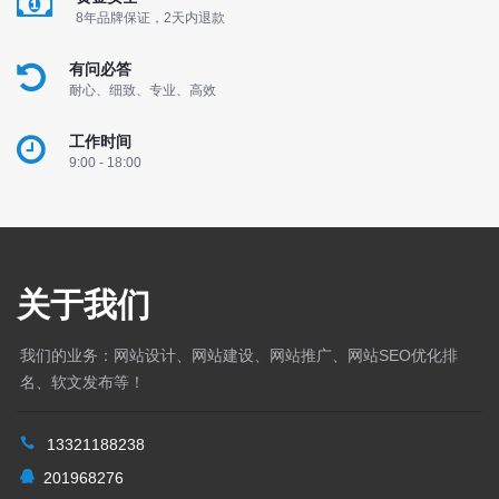
8年品牌保证，2天内退款
有问必答
耐心、细致、专业、高效
工作时间
9:00 - 18:00
关于我们
我们的业务：网站设计、网站建设、网站推广、网站SEO优化排
名、软文发布等！
13321188238
201968276