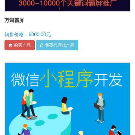
万词霸屏
销售价格：6000.00元
购买产品
我要代理此产品