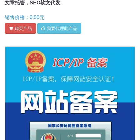
文章托管，SEO软文代发
销售价格：0.00元
购买产品
我要代理此产品